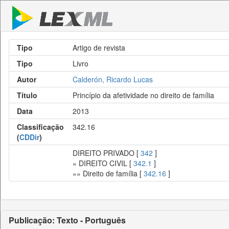
Tipo
Artigo de revista
Tipo
Livro
Autor
Calderón, Ricardo Lucas
Título
Princípio da afetividade no direito de família
Data
2013
Classificação
342.16
(
CDDir
)
DIREITO PRIVADO [
342
]
» DIREITO CIVIL [
342.1
]
»» Direito de família [
342.16
]
Publicação: Texto - Português