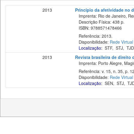
2013
Princípio da afetividade no di
Imprenta: Rio de Janeiro, Re
Descrição Física: 438 p.
ISBN: 9788571478466
Referência: 2013.
Disponibilidade:
Rede Virtual
Localização:
STF
,
STJ
,
TJD
2013
Revista brasileira de direito
Imprenta: Porto Alegre, Magist
Referência: v. 15, n. 35, p. 1
Disponibilidade:
Rede Virtual
Localização:
SEN
,
STJ
,
TJ