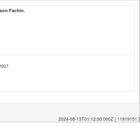
dson Fachin.
2007.
2024-08-13T01:12:50.000Z [ 11919151 ]