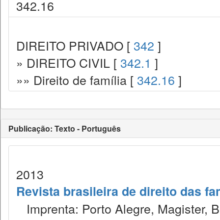
342.16
DIREITO PRIVADO [
342
]
» DIREITO CIVIL [
342.1
]
»» Direito de família [
342.16
]
Publicação: Texto - Português
2013
Revista brasileira de direito das f
Imprenta: Porto Alegre, Magister, Bel