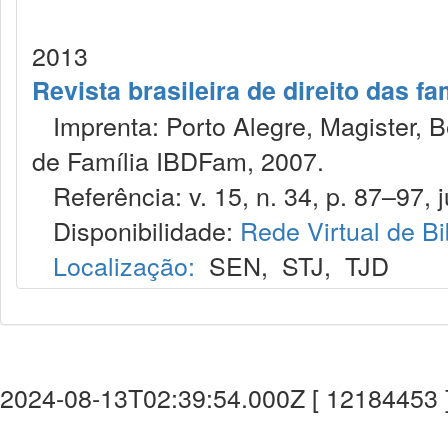
2013
Revista brasileira de direito das f
Imprenta: Porto Alegre, Magister, Bel
de Família IBDFam, 2007.
Referência: v. 15, n. 34, p. 87–97, ju
Disponibilidade:
Rede Virtual de Bi
Localização:
SEN
,
STJ
,
TJD
2024-08-13T02:39:54.000Z [ 12184453 