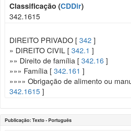
Classificação (
CDDir
)
342.1615
DIREITO PRIVADO [
342
]
» DIREITO CIVIL [
342.1
]
»» Direito de família [
342.16
]
»»» Família [
342.161
]
»»»» Obrigação de alimento ou manut
342.1615
]
Publicação: Texto - Português