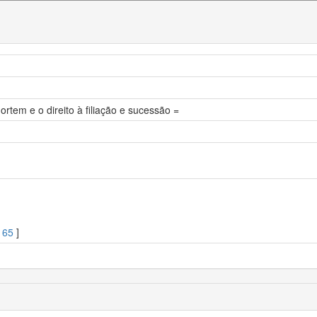
tem e o direito à filiação e sucessão =
165
]