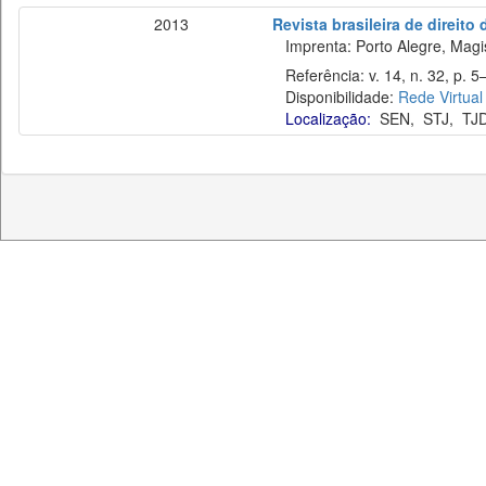
2013
Revista brasileira de direito
Imprenta: Porto Alegre, Magist
Referência: v. 14, n. 32, p. 5–
Disponibilidade:
Rede Virtual
Localização:
SEN
,
STJ
,
TJ