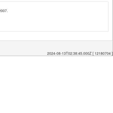
2007.
2024-08-13T02:38:45.000Z [ 12180704 ]