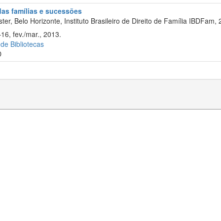
 das famílias e sucessões
er, Belo Horizonte, Instituto Brasileiro de Direito de Família IBDFam, 
16, fev./mar., 2013.
 de Bibliotecas
D