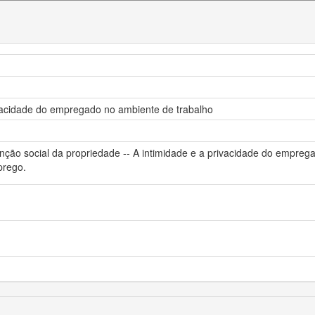
ivacidade do empregado no ambiente de trabalho
nção social da propriedade -- A intimidade e a privacidade do empregad
prego.