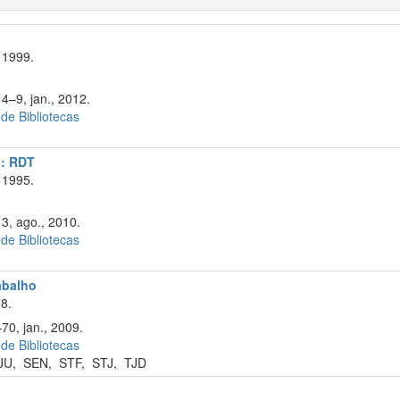
 1999.
4–9, jan., 2012.
 de Bibliotecas
a: RDT
 1995.
13, ago., 2010.
 de Bibliotecas
rabalho
8.
70, jan., 2009.
 de Bibliotecas
JU
,
SEN
,
STF
,
STJ
,
TJD