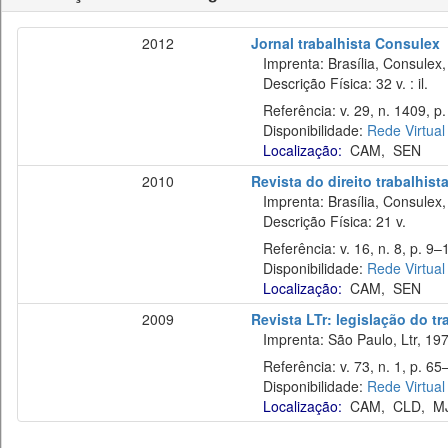
2012
Jornal trabalhista Consulex
Imprenta: Brasília, Consulex,
Descrição Física: 32 v. : il.
Referência: v. 29, n. 1409, p. 
Disponibilidade:
Rede Virtual
Localização:
CAM
,
SEN
2010
Revista do direito trabalhist
Imprenta: Brasília, Consulex,
Descrição Física: 21 v.
Referência: v. 16, n. 8, p. 9–
Disponibilidade:
Rede Virtual
Localização:
CAM
,
SEN
2009
Revista LTr: legislação do t
Imprenta: São Paulo, Ltr, 197
Referência: v. 73, n. 1, p. 65–
Disponibilidade:
Rede Virtual
Localização:
CAM
,
CLD
,
M