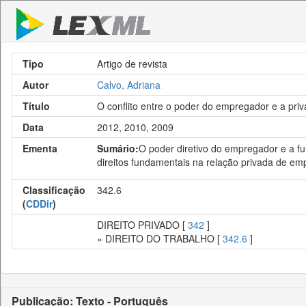
Tipo
Artigo de revista
Autor
Calvo, Adriana
Título
O conflito entre o poder do empregador e a pr
Data
2012, 2010, 2009
Ementa
Sumário:
O poder diretivo do empregador e a fu
direitos fundamentais na relação privada de em
Classificação
342.6
(
CDDir
)
DIREITO PRIVADO [
342
]
» DIREITO DO TRABALHO [
342.6
]
Publicação: Texto - Português