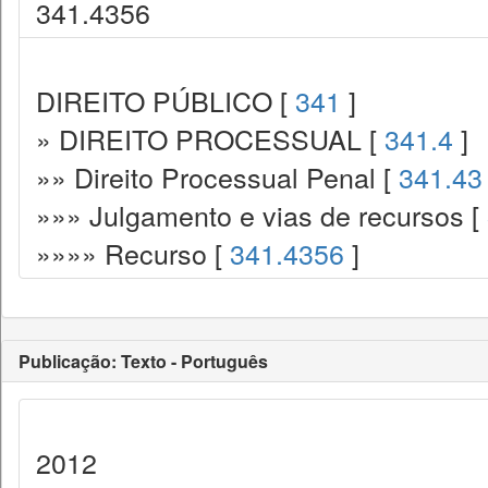
341.4356
DIREITO PÚBLICO [
341
]
» DIREITO PROCESSUAL [
341.4
]
»» Direito Processual Penal [
341.43
»»» Julgamento e vias de recursos [
»»»» Recurso [
341.4356
]
Publicação: Texto - Português
2012