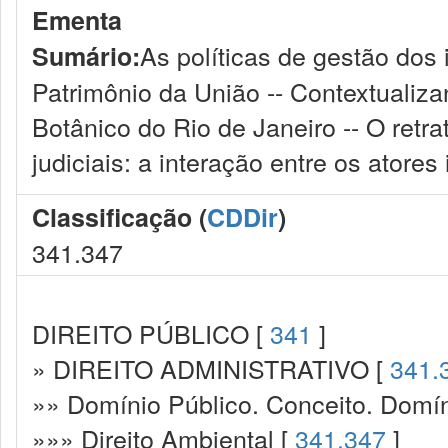
Ementa
As políticas de gestão dos 
Sumário:
Patrimônio da União -- Contextualiza
Botânico do Rio de Janeiro -- O retr
judiciais: a interação entre os atores
Classificação (
CDDir
)
341.347
DIREITO PÚBLICO [
341
]
» DIREITO ADMINISTRATIVO [
341.
»» Domínio Público. Conceito. Domín
»»» Direito Ambiental [
341.347
]