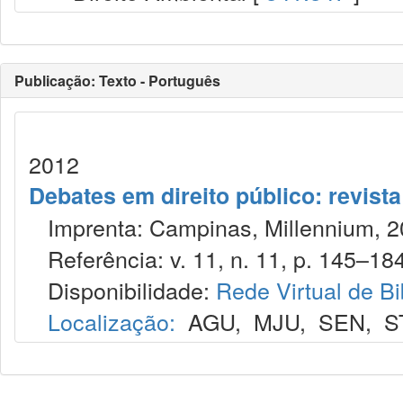
Publicação: Texto - Português
2012
Debates em direito público: revist
Imprenta: Campinas, Millennium, 2
Referência: v. 11, n. 11, p. 145–184
Disponibilidade:
Rede Virtual de Bi
Localização:
AGU
,
MJU
,
SEN
,
S