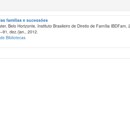
 das famílias e sucessões
er, Belo Horizonte, Instituto Brasileiro de Direito de Família IBDFam, 
–91, dez./jan., 2012.
 de Bibliotecas