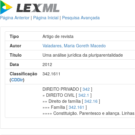
Página Anterior
|
Página Inicial
|
Pesquisa Avançada
Tipo
Artigo de revista
Autor
Valadares, Maria Goreth Macedo
Título
Uma análise jurídica da pluriparentalidade
Data
2012
Classificação
342.1611
(
CDDir
)
DIREITO PRIVADO [
342
]
» DIREITO CIVIL [
342.1
]
»» Direito de família [
342.16
]
»»» Família [
342.161
]
»»»» Constituição. Parentesco e aliança. Linhas