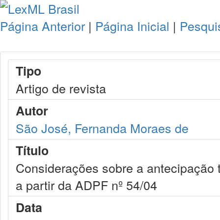
Página Anterior
|
Página Inicial
|
Pesqui
Tipo
Artigo de revista
Autor
São José, Fernanda Moraes de
Título
Considerações sobre a antecipação t
a partir da ADPF nº 54/04
Data