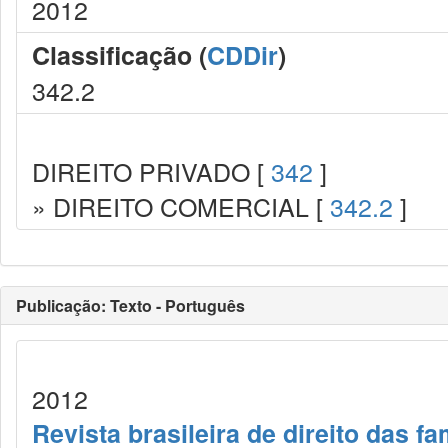
2012
Classificação (
CDDir
)
342.2
DIREITO PRIVADO [
342
]
» DIREITO COMERCIAL [
342.2
]
Publicação: Texto - Português
2012
Revista brasileira de direito das f