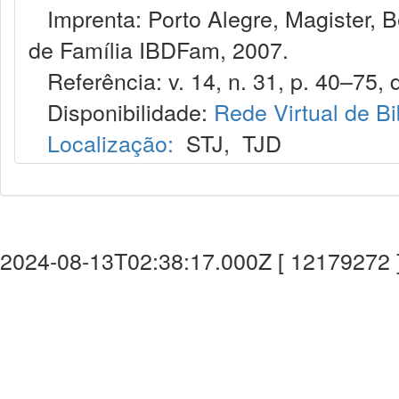
Imprenta: Porto Alegre, Magister, Bel
de Família IBDFam, 2007.
Referência: v. 14, n. 31, p. 40–75, d
Disponibilidade:
Rede Virtual de Bi
Localização:
STJ
,
TJD
2024-08-13T02:38:17.000Z [ 12179272 