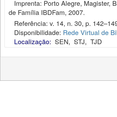
Imprenta: Porto Alegre, Magister, Bel
de Família IBDFam, 2007.
Referência: v. 14, n. 30, p. 142–149
Disponibilidade:
Rede Virtual de Bi
Localização:
SEN
,
STJ
,
TJD