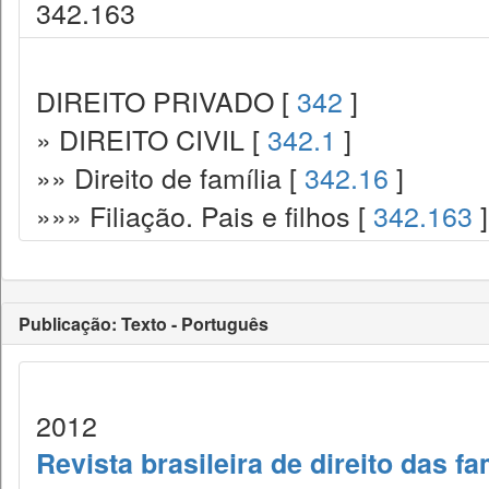
342.163
DIREITO PRIVADO [
342
]
» DIREITO CIVIL [
342.1
]
»» Direito de família [
342.16
]
»»» Filiação. Pais e filhos [
342.163
]
Publicação: Texto - Português
2012
Revista brasileira de direito das f