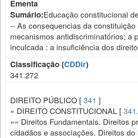
Ementa
Educação constitucional def
Sumário:
-- As consequencias da constituição c
mecanismos antidiscriminatórios; a p
inculcada : a insuficiência dos direito
Classificação (
CDDir
)
341.272
DIREITO PÚBLICO [
341
]
» DIREITO CONSTITUCIONAL [
341
»» Direitos Fundamentais. Direitos p
cidadãos e associações. Direitos do