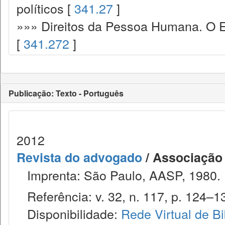
políticos [
341.27
]
»»» Direitos da Pessoa Humana. O E
[
341.272
]
Publicação: Texto - Português
2012
Revista do advogado
/ Associação
Imprenta: São Paulo, AASP, 1980.
Referência: v. 32, n. 117, p. 124–13
Disponibilidade:
Rede Virtual de Bi