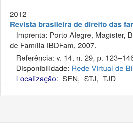
2012
Revista brasileira de direito das f
Imprenta: Porto Alegre, Magister, Bel
de Família IBDFam, 2007.
Referência: v. 14, n. 29, p. 123–146
Disponibilidade:
Rede Virtual de Bi
Localização:
SEN
,
STJ
,
TJD