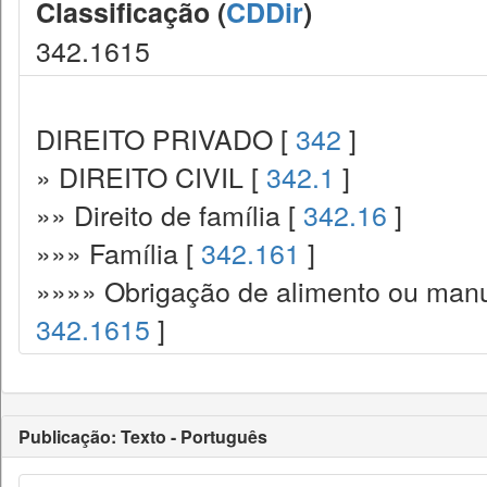
Classificação (
CDDir
)
342.1615
DIREITO PRIVADO [
342
]
» DIREITO CIVIL [
342.1
]
»» Direito de família [
342.16
]
»»» Família [
342.161
]
»»»» Obrigação de alimento ou manut
342.1615
]
Publicação: Texto - Português