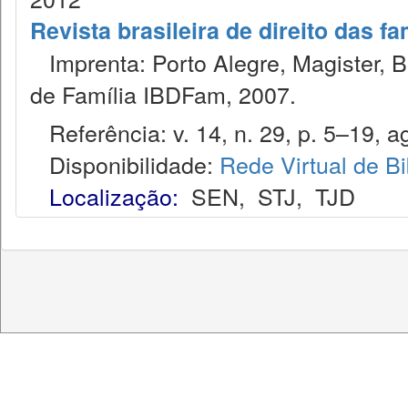
Revista brasileira de direito das f
Imprenta: Porto Alegre, Magister, Bel
de Família IBDFam, 2007.
Referência: v. 14, n. 29, p. 5–19, ag
Disponibilidade:
Rede Virtual de Bi
Localização:
SEN
,
STJ
,
TJD