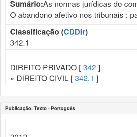
As normas jurídicas do com
Sumário:
O abandono afetivo nos tribunais : 
Classificação (
CDDir
)
342.1
DIREITO PRIVADO [
342
]
» DIREITO CIVIL [
342.1
]
Publicação: Texto - Português
2012