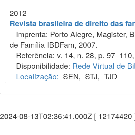
2012
Revista brasileira de direito das f
Imprenta: Porto Alegre, Magister, Bel
de Família IBDFam, 2007.
Referência: v. 14, n. 28, p. 97–110, j
Disponibilidade:
Rede Virtual de Bi
Localização:
SEN
,
STJ
,
TJD
2024-08-13T02:36:41.000Z [ 12174420 