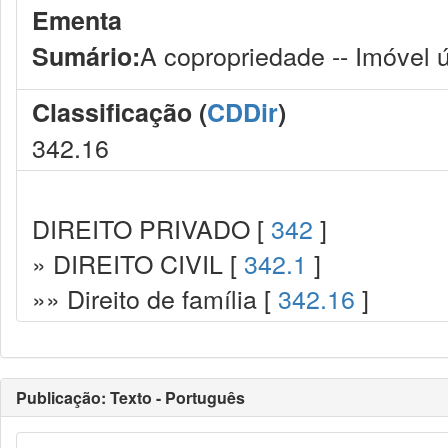
Ementa
A copropriedade -- Imóvel ú
Sumário:
Classificação (
CDDir
)
342.16
DIREITO PRIVADO [
342
]
» DIREITO CIVIL [
342.1
]
»» Direito de família [
342.16
]
Publicação: Texto - Português