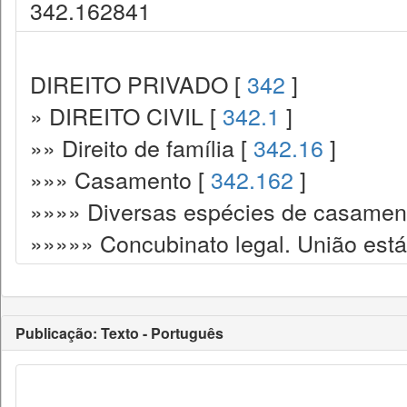
342.162841
DIREITO PRIVADO [
342
]
» DIREITO CIVIL [
342.1
]
»» Direito de família [
342.16
]
»»» Casamento [
342.162
]
»»»» Diversas espécies de casamen
»»»»» Concubinato legal. União está
Publicação: Texto - Português