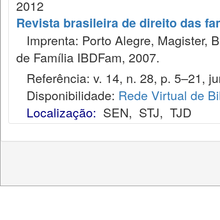
2012
Revista brasileira de direito das f
Imprenta: Porto Alegre, Magister, Bel
de Família IBDFam, 2007.
Referência: v. 14, n. 28, p. 5–21, jun
Disponibilidade:
Rede Virtual de Bi
Localização:
SEN
,
STJ
,
TJD