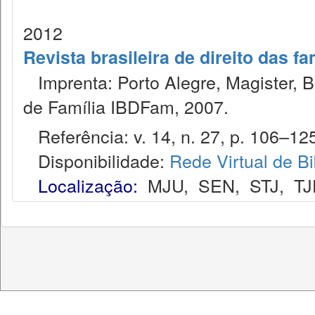
2012
Revista brasileira de direito das f
Imprenta: Porto Alegre, Magister, Bel
de Família IBDFam, 2007.
Referência: v. 14, n. 27, p. 106–125
Disponibilidade:
Rede Virtual de Bi
Localização:
MJU
,
SEN
,
STJ
,
TJ