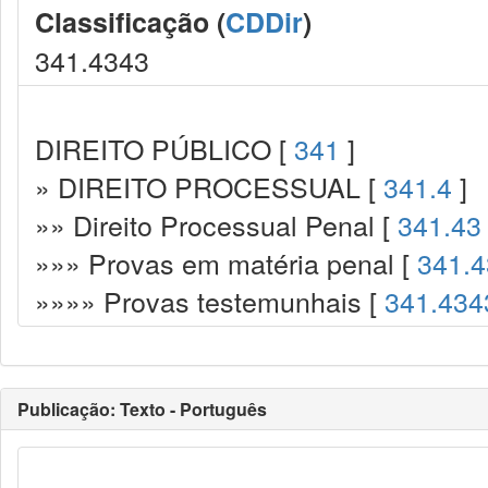
Classificação (
CDDir
)
341.4343
DIREITO PÚBLICO [
341
]
» DIREITO PROCESSUAL [
341.4
]
»» Direito Processual Penal [
341.43
»»» Provas em matéria penal [
341.4
»»»» Provas testemunhais [
341.434
Publicação: Texto - Português