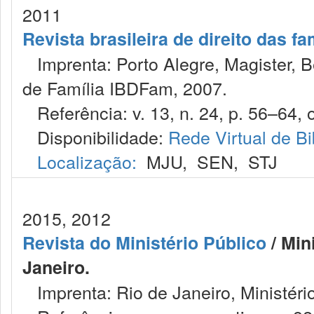
2011
Revista brasileira de direito das f
Imprenta: Porto Alegre, Magister, Bel
de Família IBDFam, 2007.
Referência: v. 13, n. 24, p. 56–64, o
Disponibilidade:
Rede Virtual de Bi
Localização:
MJU
,
SEN
,
STJ
2015, 2012
Revista do Ministério Público
/ Min
Janeiro.
Imprenta: Rio de Janeiro, Ministéri