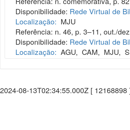
Referência: n. comemorativa, p. 82
Disponibilidade:
Rede Virtual de Bi
Localização:
MJU
Referência: n. 46, p. 3–11, out./dez
Disponibilidade:
Rede Virtual de Bi
Localização:
AGU
,
CAM
,
MJU
,
S
2024-08-13T02:34:55.000Z [ 12168898 