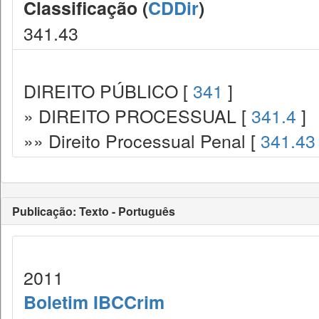
Classificação (
CDDir
)
341.43
DIREITO PÚBLICO [
341
]
» DIREITO PROCESSUAL [
341.4
]
»» Direito Processual Penal [
341.43
Publicação: Texto - Português
2011
Boletim IBCCrim