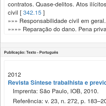
contratos. Quase-delitos. Atos ilícit
civil [
342.15
]
»»» Responsabilidade civil em geral.
»»»» Reparação do dano. Pena priva
Publicação: Texto - Português
2012
Revista Síntese trabalhista e previ
Imprenta: São Paulo, IOB, 2010.
Referência: v. 23, n. 272, p. 183–20