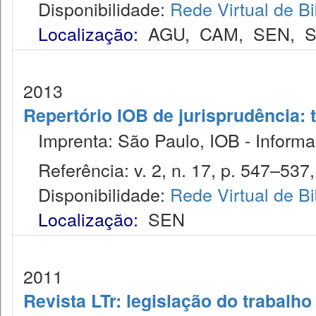
Disponibilidade:
Rede Virtual de Bi
Localização:
AGU
,
CAM
,
SEN
,
S
2013
Repertório IOB de jurisprudência: t
Imprenta: São Paulo, IOB - Informaç
Referência: v. 2, n. 17, p. 547–537, 
Disponibilidade:
Rede Virtual de Bi
Localização:
SEN
2011
Revista LTr: legislação do trabalho