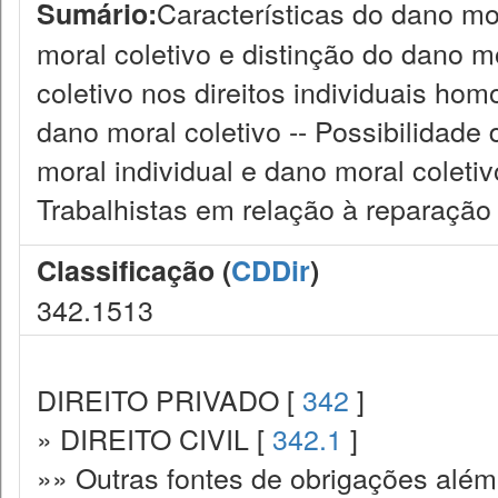
Características do dano mor
Sumário:
moral coletivo e distinção do dano m
coletivo nos direitos individuais hom
dano moral coletivo -- Possibilidad
moral individual e dano moral coleti
Trabalhistas em relação à reparação 
Classificação (
CDDir
)
342.1513
DIREITO PRIVADO [
342
]
» DIREITO CIVIL [
342.1
]
»» Outras fontes de obrigações além