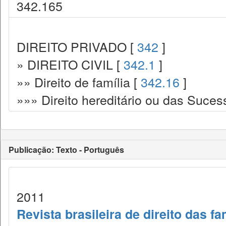
342.165
DIREITO PRIVADO [
342
]
» DIREITO CIVIL [
342.1
]
»» Direito de família [
342.16
]
»»» Direito hereditário ou das Suces
Publicação: Texto - Português
2011
Revista brasileira de direito das f