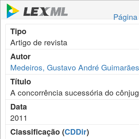
Página 
Tipo
Artigo de revista
Autor
Medeiros, Gustavo André Guimarãe
Título
A concorrência sucessória do cônjuge
Data
2011
Classificação (
CDDir
)