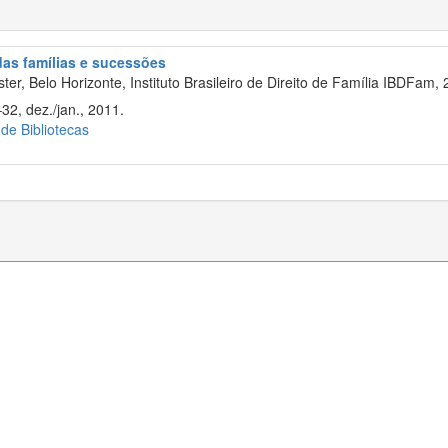
 das famílias e sucessões
er, Belo Horizonte, Instituto Brasileiro de Direito de Família IBDFam, 
32, dez./jan., 2011.
 de Bibliotecas