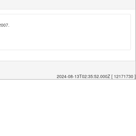
2007.
2024-08-13T02:35:52.000Z [ 12171730 ]