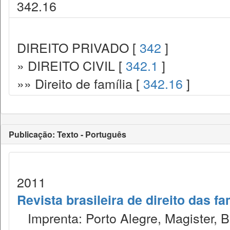
342.16
DIREITO PRIVADO [
342
]
» DIREITO CIVIL [
342.1
]
»» Direito de família [
342.16
]
Publicação: Texto - Português
2011
Revista brasileira de direito das f
Imprenta: Porto Alegre, Magister, Bel