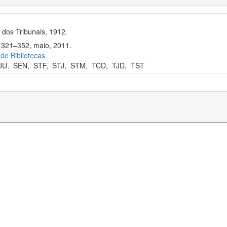
dos Tribunais, 1912.
. 321–352, maio, 2011.
 de Bibliotecas
JU
,
SEN
,
STF
,
STJ
,
STM
,
TCD
,
TJD
,
TST