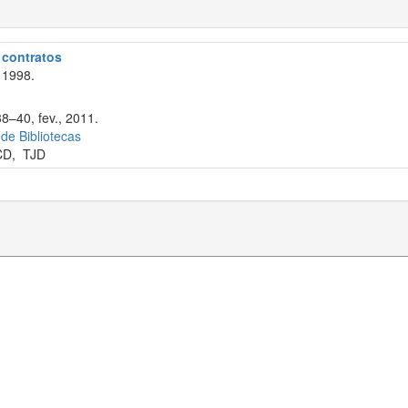
e contratos
 1998.
8–40, fev., 2011.
 de Bibliotecas
CD
,
TJD