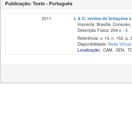
Publicação: Texto - Português
2011
L & C: revista de licitações 
Imprenta: Brasília, Consulex,
Descrição Física: 204 v. : il.
Referência: v. 14, n. 152, p. 3
Disponibilidade:
Rede Virtual
Localização:
CAM
,
SEN
,
T