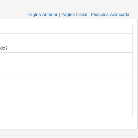
Página Anterior
|
Página Inicial
|
Pesquisa Avançada
ado?