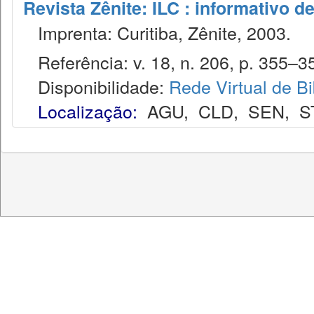
Revista Zênite: ILC : informativo de
Imprenta: Curitiba, Zênite, 2003.
Referência: v. 18, n. 206, p. 355–35
Disponibilidade:
Rede Virtual de Bi
Localização:
AGU
,
CLD
,
SEN
,
S