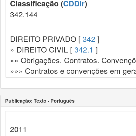
Classificação (
CDDir
)
342.144
DIREITO PRIVADO [
342
]
» DIREITO CIVIL [
342.1
]
»» Obrigações. Contratos. Convençõ
»»» Contratos e convenções em gera
Publicação: Texto - Português
2011