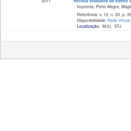
2011
Revista brasileira de direito
Imprenta: Porto Alegre, Magist
Referência: v. 12, n. 20, p. 39
Disponibilidade:
Rede Virtual
Localização:
MJU
,
STJ