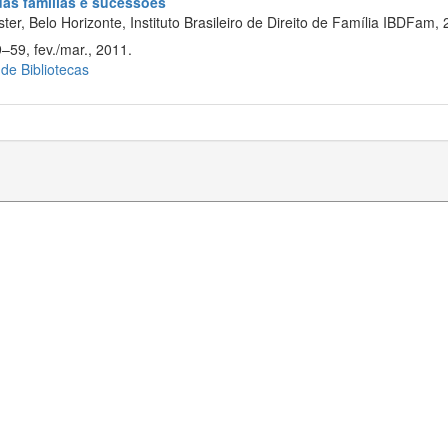
 das famílias e sucessões
er, Belo Horizonte, Instituto Brasileiro de Direito de Família IBDFam, 
–59, fev./mar., 2011.
 de Bibliotecas