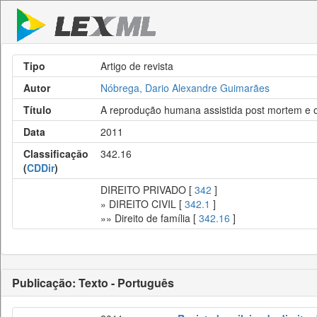
Tipo
Artigo de revista
Autor
Nóbrega, Dario Alexandre Guimarães
Título
A reprodução humana assistida post mortem e o
Data
2011
Classificação
342.16
(
CDDir
)
DIREITO PRIVADO [
342
]
» DIREITO CIVIL [
342.1
]
»» Direito de família [
342.16
]
Publicação: Texto - Português