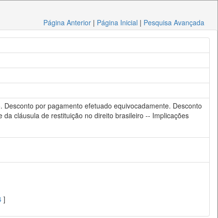
Página Anterior
|
Página Inicial
|
Pesquisa Avançada
ado. Desconto por pagamento efetuado equivocadamente. Desconto
cláusula de restituição no direito brasileiro -- Implicações
4
]