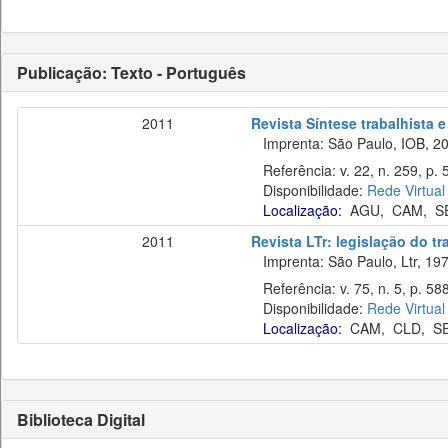
Publicação: Texto - Português
2011
Revista Síntese trabalhista e
Imprenta: São Paulo, IOB, 20
Referência: v. 22, n. 259, p. 
Disponibilidade:
Rede Virtual
Localização:
AGU
,
CAM
,
S
2011
Revista LTr: legislação do t
Imprenta: São Paulo, Ltr, 197
Referência: v. 75, n. 5, p. 58
Disponibilidade:
Rede Virtual
Localização:
CAM
,
CLD
,
S
Biblioteca Digital