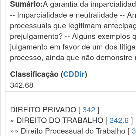
A garantia da imparcialidad
Sumário:
-- Imparcialidade e neutralidade -- A
processuais que legitimam antecipaçã
prejulgamento? -- Alguns exemplos q
julgamento em favor de um dos litigan
processo, ainda que não demonstre 
Classificação (
CDDir
)
342.68
DIREITO PRIVADO [
342
]
» DIREITO DO TRABALHO [
342.6
]
»» Direito Processual do Trabalho [
3