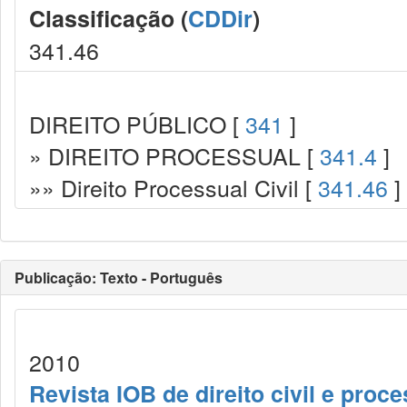
Classificação (
CDDir
)
341.46
DIREITO PÚBLICO [
341
]
» DIREITO PROCESSUAL [
341.4
]
»» Direito Processual Civil [
341.46
]
Publicação: Texto - Português
2010
Revista IOB de direito civil e proces