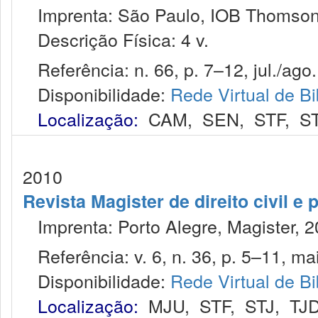
Imprenta: São Paulo, IOB Thomson
Descrição Física: 4 v.
Referência: n. 66, p. 7–12, jul./ago.
Disponibilidade:
Rede Virtual de Bi
Localização:
CAM
,
SEN
,
STF
,
S
2010
Revista Magister de direito civil e 
Imprenta: Porto Alegre, Magister, 2
Referência: v. 6, n. 36, p. 5–11, mai
Disponibilidade:
Rede Virtual de Bi
Localização:
MJU
,
STF
,
STJ
,
TJ