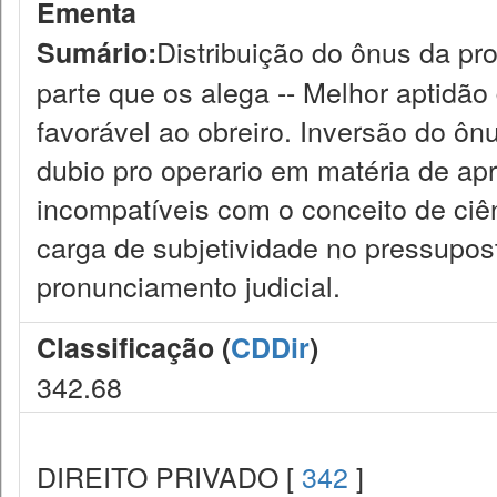
Ementa
Distribuição do ônus da pr
Sumário:
parte que os alega -- Melhor aptidã
favorável ao obreiro. Inversão do ônu
dubio pro operario em matéria de ap
incompatíveis com o conceito de ciên
carga de subjetividade no pressupost
pronunciamento judicial.
Classificação (
CDDir
)
342.68
DIREITO PRIVADO [
342
]