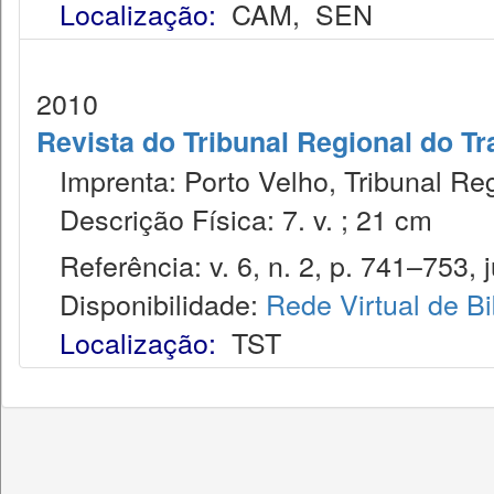
Localização:
CAM
,
SEN
2010
Revista do Tribunal Regional do Tr
Imprenta: Porto Velho, Tribunal Reg
Descrição Física: 7. v. ; 21 cm
Referência: v. 6, n. 2, p. 741–753, j
Disponibilidade:
Rede Virtual de Bi
Localização:
TST