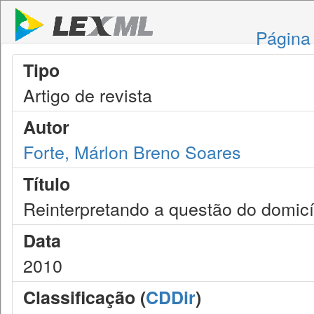
Página 
Tipo
Artigo de revista
Autor
Forte, Márlon Breno Soares
Título
Reinterpretando a questão do domicíli
Data
2010
Classificação (
CDDir
)