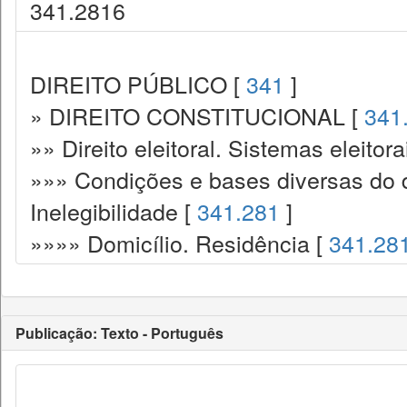
341.2816
DIREITO PÚBLICO [
341
]
» DIREITO CONSTITUCIONAL [
341
»» Direito eleitoral. Sistemas eleitora
»»» Condições e bases diversas do di
Inelegibilidade [
341.281
]
»»»» Domicílio. Residência [
341.28
Publicação: Texto - Português