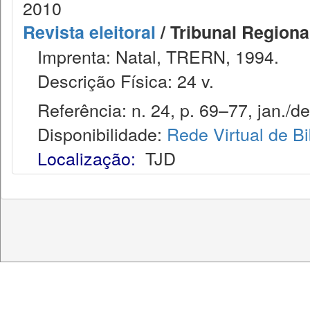
2010
Revista eleitoral
/ Tribunal Regional
Imprenta: Natal, TRERN, 1994.
Descrição Física: 24 v.
Referência: n. 24, p. 69–77, jan./de
Disponibilidade:
Rede Virtual de Bi
Localização:
TJD