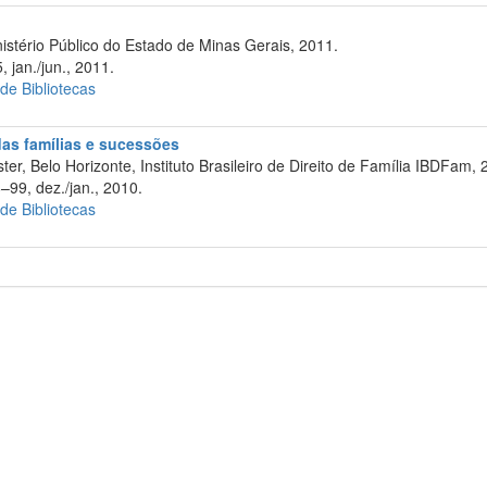
istério Público do Estado de Minas Gerais, 2011.
 jan./jun., 2011.
 de Bibliotecas
 das famílias e sucessões
er, Belo Horizonte, Instituto Brasileiro de Direito de Família IBDFam, 
–99, dez./jan., 2010.
 de Bibliotecas