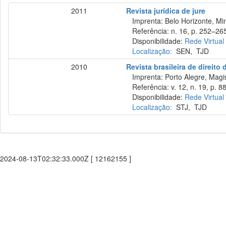
2011
Revista jurídica de jure
Imprenta: Belo Horizonte, Min
Referência: n. 16, p. 252–265,
Disponibilidade:
Rede Virtual
Localização:
SEN
,
TJD
2010
Revista brasileira de direito
Imprenta: Porto Alegre, Magist
Referência: v. 12, n. 19, p. 88
Disponibilidade:
Rede Virtual
Localização:
STJ
,
TJD
2024-08-13T02:32:33.000Z [ 12162155 ]