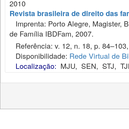
2010
Revista brasileira de direito das f
Imprenta: Porto Alegre, Magister, Bel
de Família IBDFam, 2007.
Referência: v. 12, n. 18, p. 84–103, 
Disponibilidade:
Rede Virtual de Bi
Localização:
MJU
,
SEN
,
STJ
,
TJ