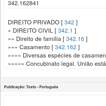
342.162841
DIREITO PRIVADO [
342
]
» DIREITO CIVIL [
342.1
]
»» Direito de família [
342.16
]
»»» Casamento [
342.162
]
»»»» Diversas espécies de casamen
»»»»» Concubinato legal. União está
Publicação: Texto - Português