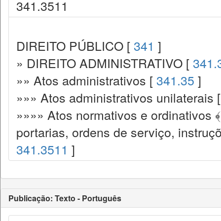
341.3511
DIREITO PÚBLICO [
341
]
» DIREITO ADMINISTRATIVO [
341.
»» Atos administrativos [
341.35
]
»»» Atos administrativos unilaterais 
»»»» Atos normativos e ordinativos 
portarias, ordens de serviço, instruç
341.3511
]
Publicação: Texto - Português