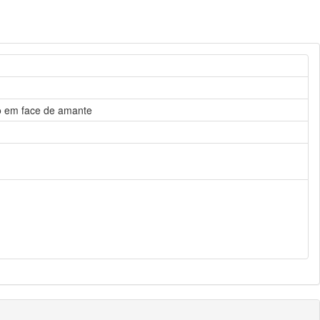
do em face de amante