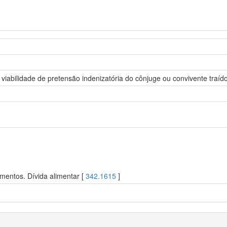
viabilidade de pretensão indenizatória do cônjuge ou convivente traí
mentos. Dívida alimentar [
342.1615
]