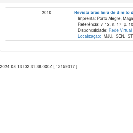
2010
Revista brasileira de direito
Imprenta: Porto Alegre, Magist
Referência: v. 12, n. 17, p. 1
Disponibilidade:
Rede Virtual
Localização:
MJU
,
SEN
,
ST
2024-08-13T02:31:36.000Z [ 12159317 ]