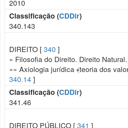
2010
Classificação (
CDDir
)
340.143
DIREITO [
340
]
» Filosofia do Direito. Direito Natural.
»» Axiologia jurídica ﴾teoria dos valor
340.14
]
Classificação (
CDDir
)
341.46
DIREITO PÚBLICO [
341
]