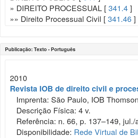
» DIREITO PROCESSUAL [
341.4
]
»» Direito Processual Civil [
341.46
]
Publicação: Texto - Português
2010
Revista IOB de direito civil e proces
Imprenta: São Paulo, IOB Thomson
Descrição Física: 4 v.
Referência: n. 66, p. 137–149, jul./
Disponibilidade:
Rede Virtual de Bi