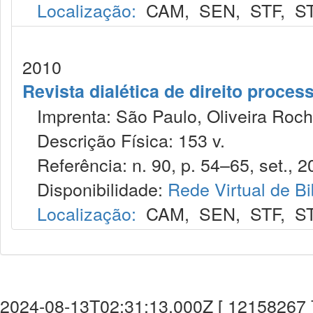
Localização:
CAM
,
SEN
,
STF
,
S
2010
Revista dialética de direito proce
Imprenta: São Paulo, Oliveira Roch
Descrição Física: 153 v.
Referência: n. 90, p. 54–65, set., 2
Disponibilidade:
Rede Virtual de Bi
Localização:
CAM
,
SEN
,
STF
,
S
2024-08-13T02:31:13.000Z [ 12158267 