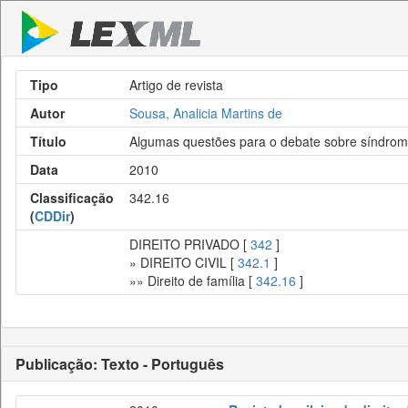
Tipo
Artigo de revista
Autor
Sousa, Analicia Martins de
Título
Algumas questões para o debate sobre síndrome
Data
2010
Classificação
342.16
(
CDDir
)
DIREITO PRIVADO [
342
]
» DIREITO CIVIL [
342.1
]
»» Direito de família [
342.16
]
Publicação: Texto - Português