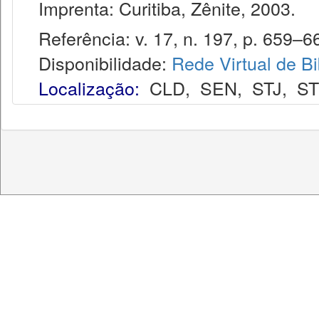
Imprenta: Curitiba, Zênite, 2003.
Referência: v. 17, n. 197, p. 659–667
Disponibilidade:
Rede Virtual de Bi
Localização:
CLD
,
SEN
,
STJ
,
S