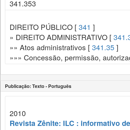
341.353
DIREITO PÚBLICO [
341
]
» DIREITO ADMINISTRATIVO [
341.
»» Atos administrativos [
341.35
]
»»» Concessão, permissão, autorizaç
Publicação: Texto - Português
2010
Revista Zênite: ILC : informativo de