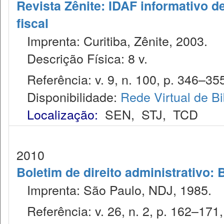
Revista Zênite: IDAF informativo de
fiscal
Imprenta: Curitiba, Zênite, 2003.
Descrição Física: 8 v.
Referência: v. 9, n. 100, p. 346–355
Disponibilidade:
Rede Virtual de Bi
Localização:
SEN
,
STJ
,
TCD
2010
Boletim de direito administrativo: 
Imprenta: São Paulo, NDJ, 1985.
Referência: v. 26, n. 2, p. 162–171, 