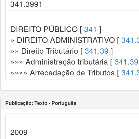
341.3991
DIREITO PÚBLICO [
341
]
» DIREITO ADMINISTRATIVO [
341.
»» Direito Tributário [
341.39
]
»»» Administração tributária [
341.39
»»»» Arrecadação de Tributos [
341.
Publicação: Texto - Português
2009