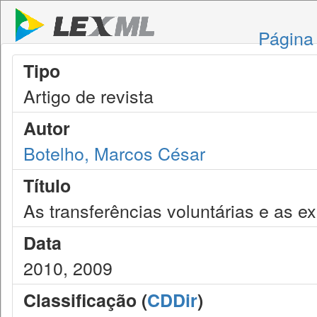
Página 
Tipo
Artigo de revista
Autor
Botelho, Marcos César
Título
As transferências voluntárias e as e
Data
2010, 2009
Classificação (
CDDir
)