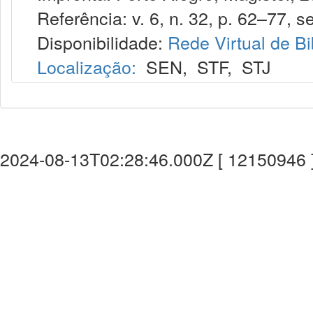
Referência: v. 6, n. 32, p. 62–77, se
Disponibilidade:
Rede Virtual de Bi
Localização:
SEN
,
STF
,
STJ
2024-08-13T02:28:46.000Z [ 12150946 