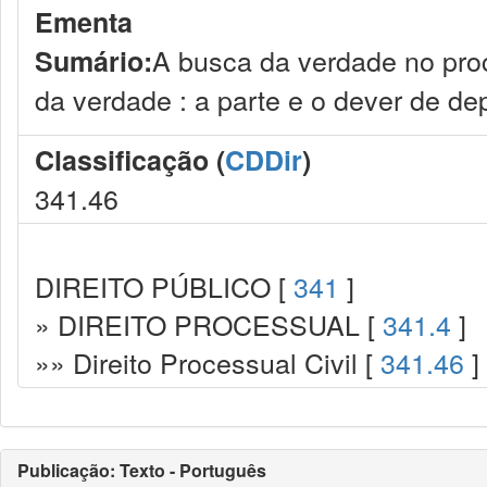
Ementa
A busca da verdade no pro
Sumário:
da verdade : a parte e o dever de dep
Classificação (
CDDir
)
341.46
DIREITO PÚBLICO [
341
]
» DIREITO PROCESSUAL [
341.4
]
»» Direito Processual Civil [
341.46
]
Publicação: Texto - Português