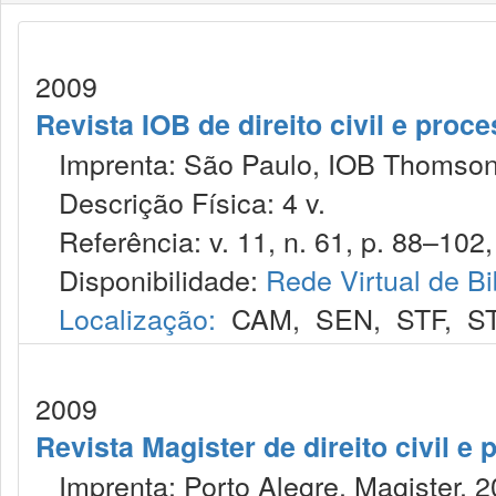
2009
Revista IOB de direito civil e proces
Imprenta: São Paulo, IOB Thomson
Descrição Física: 4 v.
Referência: v. 11, n. 61, p. 88–102, 
Disponibilidade:
Rede Virtual de Bi
Localização:
CAM
,
SEN
,
STF
,
S
2009
Revista Magister de direito civil e 
Imprenta: Porto Alegre, Magister, 2