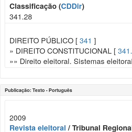
Classificação (
CDDir
)
341.28
DIREITO PÚBLICO [
341
]
» DIREITO CONSTITUCIONAL [
341
»» Direito eleitoral. Sistemas eleitora
Publicação: Texto - Português
2009
Revista eleitoral
/ Tribunal Regional