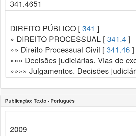
341.4651
DIREITO PÚBLICO [
341
]
» DIREITO PROCESSUAL [
341.4
]
»» Direito Processual Civil [
341.46
]
»»» Decisões judiciárias. Vias de ex
»»»» Julgamentos. Decisões judiciár
Publicação: Texto - Português
2009