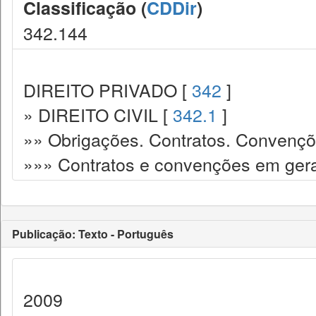
Classificação (
CDDir
)
342.144
DIREITO PRIVADO [
342
]
» DIREITO CIVIL [
342.1
]
»» Obrigações. Contratos. Convençõ
»»» Contratos e convenções em gera
Publicação: Texto - Português
2009