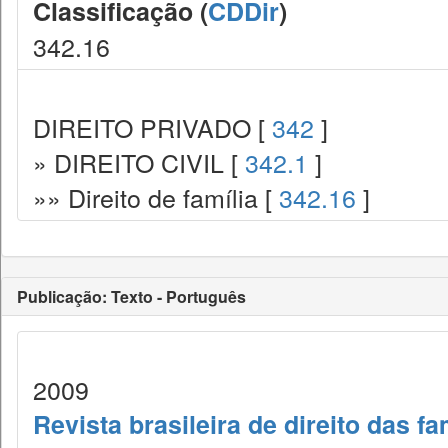
Classificação (
CDDir
)
342.16
DIREITO PRIVADO [
342
]
» DIREITO CIVIL [
342.1
]
»» Direito de família [
342.16
]
Publicação: Texto - Português
2009
Revista brasileira de direito das f