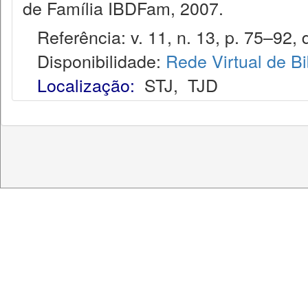
de Família IBDFam, 2007.
Referência: v. 11, n. 13, p. 75–92, d
Disponibilidade:
Rede Virtual de Bi
Localização:
STJ
,
TJD