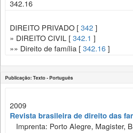
342.16
DIREITO PRIVADO [
342
]
» DIREITO CIVIL [
342.1
]
»» Direito de família [
342.16
]
Publicação: Texto - Português
2009
Revista brasileira de direito das f
Imprenta: Porto Alegre, Magister, Bel