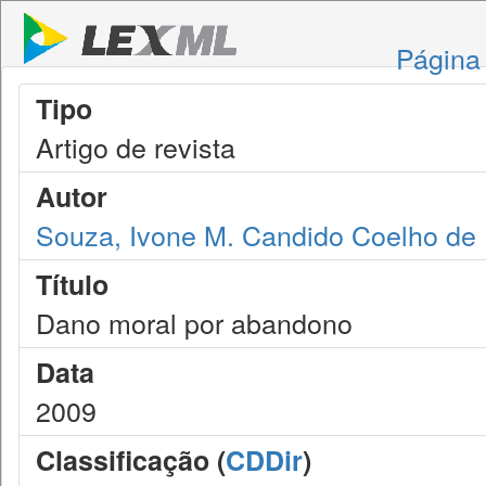
Página 
Tipo
Artigo de revista
Autor
Souza, Ivone M. Candido Coelho de
Título
Dano moral por abandono
Data
2009
Classificação (
CDDir
)