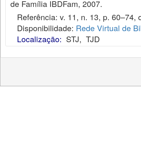
de Família IBDFam, 2007.
Referência: v. 11, n. 13, p. 60–74, d
Disponibilidade:
Rede Virtual de Bi
Localização:
STJ
,
TJD