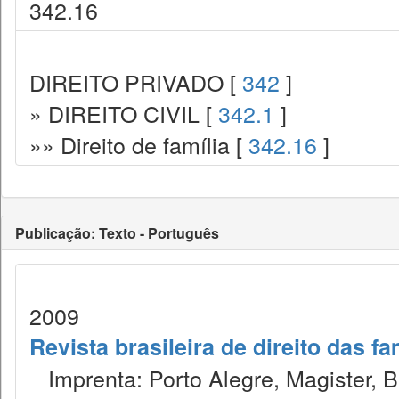
342.16
DIREITO PRIVADO [
342
]
» DIREITO CIVIL [
342.1
]
»» Direito de família [
342.16
]
Publicação: Texto - Português
2009
Revista brasileira de direito das f
Imprenta: Porto Alegre, Magister, Bel