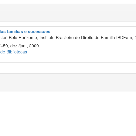
 das famílias e sucessões
er, Belo Horizonte, Instituto Brasileiro de Direito de Família IBDFam, 
–59, dez./jan., 2009.
 de Bibliotecas