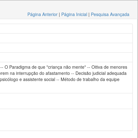
Página Anterior
|
Página Inicial
|
Pesquisa Avançada
 -- O Paradigma de que "criança não mente" -- Oitiva de menores
ferem na interrupção do afastamento -- Decisão judicial adequada
 psicólogo e assistente social -- Método de trabalho da equipe