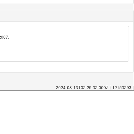
2007.
2024-08-13T02:29:32.000Z [ 12153293 ]