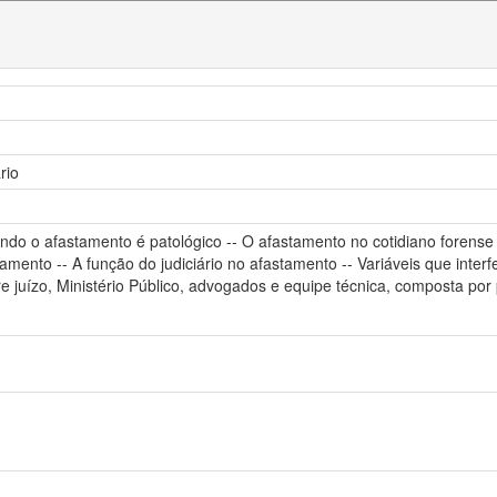
rio
ndo o afastamento é patológico -- O afastamento no cotidiano forense
mento -- A função do judiciário no afastamento -- Variáveis que inter
tre juízo, Ministério Público, advogados e equipe técnica, composta por