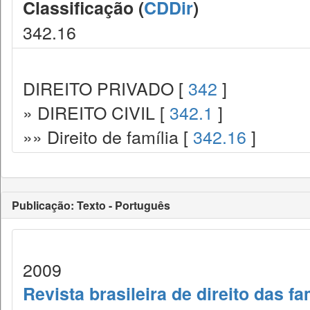
Classificação (
CDDir
)
342.16
DIREITO PRIVADO [
342
]
» DIREITO CIVIL [
342.1
]
»» Direito de família [
342.16
]
Publicação: Texto - Português
2009
Revista brasileira de direito das f