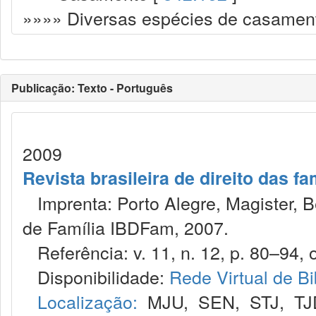
»»»» Diversas espécies de casamen
Publicação: Texto - Português
2009
Revista brasileira de direito das f
Imprenta: Porto Alegre, Magister, Bel
de Família IBDFam, 2007.
Referência: v. 11, n. 12, p. 80–94, o
Disponibilidade:
Rede Virtual de Bi
Localização:
MJU
,
SEN
,
STJ
,
TJ