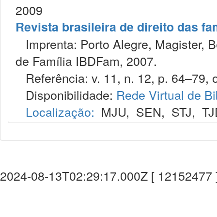
2009
Revista brasileira de direito das f
Imprenta: Porto Alegre, Magister, Bel
de Família IBDFam, 2007.
Referência: v. 11, n. 12, p. 64–79, o
Disponibilidade:
Rede Virtual de Bi
Localização:
MJU
,
SEN
,
STJ
,
TJ
2024-08-13T02:29:17.000Z [ 12152477 