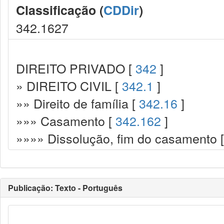
Classificação (
CDDir
)
342.1627
DIREITO PRIVADO [
342
]
» DIREITO CIVIL [
342.1
]
»» Direito de família [
342.16
]
»»» Casamento [
342.162
]
»»»» Dissolução, fim do casamento 
Publicação: Texto - Português