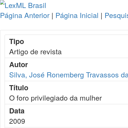
Página Anterior
|
Página Inicial
|
Pesqui
Tipo
Artigo de revista
Autor
Silva, José Ronemberg Travassos d
Título
O foro privilegiado da mulher
Data
2009